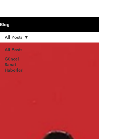
Blog
All Posts
All Posts
Güncel
Sanat
Haberleri