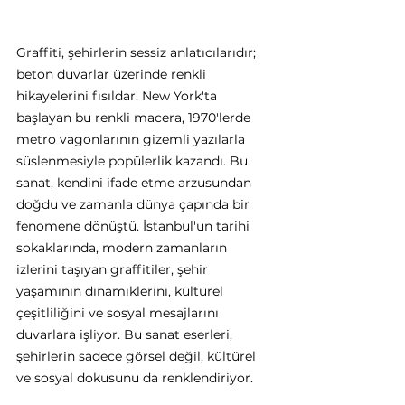
Graffiti, şehirlerin sessiz anlatıcılarıdır; 
beton duvarlar üzerinde renkli 
hikayelerini fısıldar. New York'ta 
başlayan bu renkli macera, 1970'lerde 
metro vagonlarının gizemli yazılarla 
süslenmesiyle popülerlik kazandı. Bu 
sanat, kendini ifade etme arzusundan 
doğdu ve zamanla dünya çapında bir 
fenomene dönüştü. İstanbul'un tarihi 
sokaklarında, modern zamanların 
izlerini taşıyan graffitiler, şehir 
yaşamının dinamiklerini, kültürel 
çeşitliliğini ve sosyal mesajlarını 
duvarlara işliyor. Bu sanat eserleri, 
şehirlerin sadece görsel değil, kültürel 
ve sosyal dokusunu da renklendiriyor.