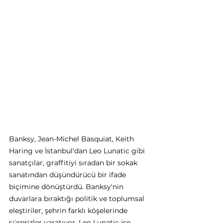
Banksy, Jean-Michel Basquiat, Keith 
Haring ve İstanbul'dan Leo Lunatic gibi 
sanatçılar, graffitiyi sıradan bir sokak 
sanatından düşündürücü bir ifade 
biçimine dönüştürdü. Banksy'nin 
duvarlara bıraktığı politik ve toplumsal 
eleştiriler, şehrin farklı köşelerinde 
sürprizler yaratıyor. Leo Lunatic ise 