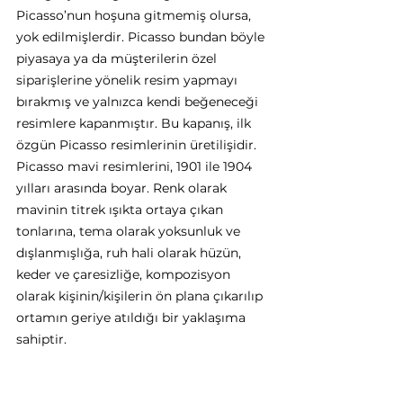
Picasso’nun hoşuna gitmemiş olursa, 
yok edilmişlerdir. Picasso bundan böyle 
piyasaya ya da müşterilerin özel 
siparişlerine yönelik resim yapmayı 
bırakmış ve yalnızca kendi beğeneceği 
resimlere kapanmıştır. Bu kapanış, ilk 
özgün Picasso resimlerinin üretilişidir. 
Picasso mavi resimlerini, 1901 ile 1904 
yılları arasında boyar. Renk olarak 
mavinin titrek ışıkta ortaya çıkan 
tonlarına, tema olarak yoksunluk ve 
dışlanmışlığa, ruh hali olarak hüzün, 
keder ve çaresizliğe, kompozisyon 
olarak kişinin/kişilerin ön plana çıkarılıp 
ortamın geriye atıldığı bir yaklaşıma 
sahiptir. 