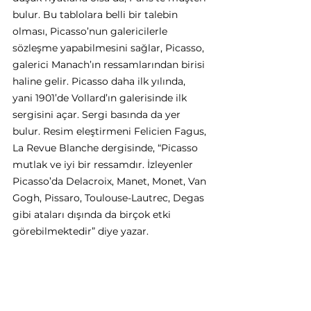
bulur. Bu tablolara belli bir talebin 
olması, Picasso’nun galericilerle 
sözleşme yapabilmesini sağlar, Picasso, 
galerici Manach’ın ressamlarından birisi 
haline gelir. Picasso daha ilk yılında, 
yani 1901’de Vollard’ın galerisinde ilk 
sergisini açar. Sergi basında da yer 
bulur. Resim eleştirmeni Felicien Fagus, 
La Revue Blanche dergisinde, “Picasso 
mutlak ve iyi bir ressamdır. İzleyenler 
Picasso’da Delacroix, Manet, Monet, Van 
Gogh, Pissaro, Toulouse-Lautrec, Degas 
gibi ataları dışında da birçok etki 
görebilmektedir” diye yazar.