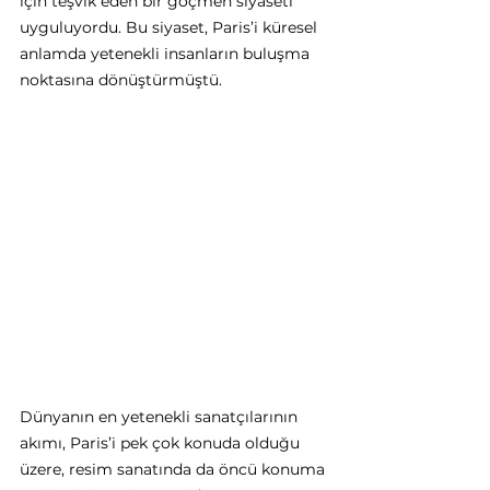
için teşvik eden bir göçmen siyaseti 
uyguluyordu. Bu siyaset, Paris’i küresel 
anlamda yetenekli insanların buluşma 
noktasına dönüştürmüştü.  
Dünyanın en yetenekli sanatçılarının 
akımı, Paris’i pek çok konuda olduğu 
üzere, resim sanatında da öncü konuma 