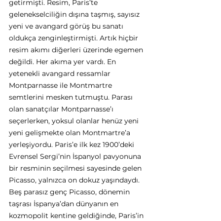
getirmişti. Resim, Paris’te 
gelenekselciliğin dışına taşmış, sayısız 
yeni ve avangard görüş bu sanatı 
oldukça zenginleştirmişti. Artık hiçbir 
resim akımı diğerleri üzerinde egemen 
değildi. Her akıma yer vardı. En 
yetenekli avangard ressamlar 
Montparnasse ile Montmartre 
semtlerini mesken tutmuştu. Parası 
olan sanatçılar Montparnasse’ı 
seçerlerken, yoksul olanlar henüz yeni 
yeni gelişmekte olan Montmartre’a 
yerleşiyordu. Paris’e ilk kez 1900’deki 
Evrensel Sergi’nin İspanyol pavyonuna 
bir resminin seçilmesi sayesinde gelen 
Picasso, yalnızca on dokuz yaşındaydı. 
Beş parasız genç Picasso, dönemin 
taşrası İspanya’dan dünyanın en 
kozmopolit kentine geldiğinde, Paris’in 