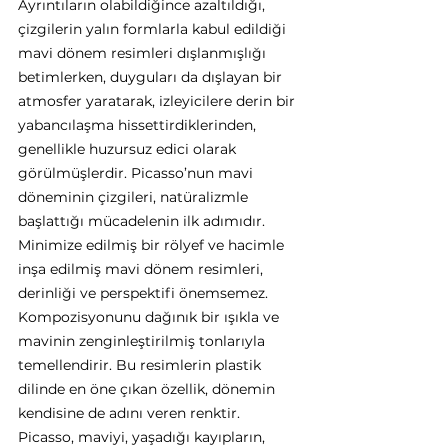
Ayrıntıların olabildiğince azaltıldığı, 
çizgilerin yalın formlarla kabul edildiği 
mavi dönem resimleri dışlanmışlığı 
betimlerken, duyguları da dışlayan bir 
atmosfer yaratarak, izleyicilere derin bir 
yabancılaşma hissettirdiklerinden, 
genellikle huzursuz edici olarak 
görülmüşlerdir. Picasso’nun mavi 
döneminin çizgileri, natüralizmle 
başlattığı mücadelenin ilk adımıdır. 
Minimize edilmiş bir rölyef ve hacimle 
inşa edilmiş mavi dönem resimleri, 
derinliği ve perspektifi önemsemez. 
Kompozisyonunu dağınık bir ışıkla ve 
mavinin zenginleştirilmiş tonlarıyla 
temellendirir. Bu resimlerin plastik 
dilinde en öne çıkan özellik, dönemin 
kendisine de adını veren renktir. 
Picasso, maviyi, yaşadığı kayıpların, 