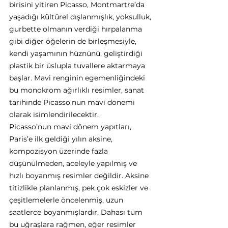
birisini yitiren Picasso, Montmartre’da 
yaşadığı kültürel dışlanmışlık, yoksulluk, 
gurbette olmanın verdiği hırpalanma 
gibi diğer öğelerin de birleşmesiyle, 
kendi yaşamının hüznünü, geliştirdiği 
plastik bir üslupla tuvallere aktarmaya 
başlar. Mavi renginin egemenliğindeki 
bu monokrom ağırlıklı resimler, sanat 
tarihinde Picasso’nun mavi dönemi 
olarak isimlendirilecektir. 
Picasso’nun mavi dönem yapıtları, 
Paris’e ilk geldiği yılın aksine, 
kompozisyon üzerinde fazla 
düşünülmeden, aceleyle yapılmış ve 
hızlı boyanmış resimler değildir. Aksine 
titizlikle planlanmış, pek çok eskizler ve 
çeşitlemelerle öncelenmiş, uzun 
saatlerce boyanmışlardır. Dahası tüm 
bu uğraşlara rağmen, eğer resimler 