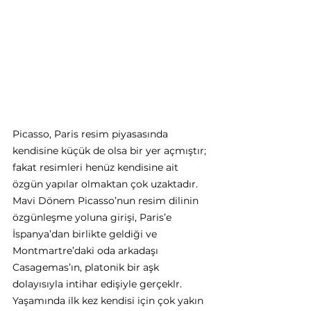
Picasso, Paris resim piyasasında 
kendisine küçük de olsa bir yer açmıştır; 
fakat resimleri henüz kendisine ait 
özgün yapılar olmaktan çok uzaktadır. 
Mavi Dönem Picasso’nun resim dilinin 
özgünleşme yoluna girişi, Paris’e 
İspanya’dan birlikte geldiği ve 
Montmartre’daki oda arkadaşı 
Casagemas’ın, platonik bir aşk 
dolayısıyla intihar edişiyle gerçeklr.
Yaşamında ilk kez kendisi için çok yakın 