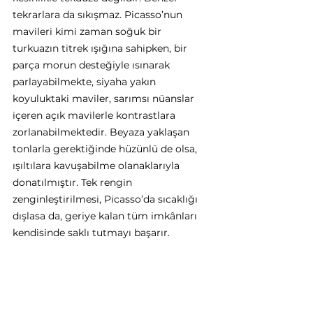
tekrarlara da sıkışmaz. Picasso’nun 
mavileri kimi zaman soğuk bir 
turkuazın titrek ışığına sahipken, bir 
parça morun desteğiyle ısınarak 
parlayabilmekte, siyaha yakın 
koyuluktaki maviler, sarımsı nüanslar 
içeren açık mavilerle kontrastlara 
zorlanabilmektedir. Beyaza yaklaşan 
tonlarla gerektiğinde hüzünlü de olsa, 
ışıltılara kavuşabilme olanaklarıyla 
donatılmıştır. Tek rengin 
zenginleştirilmesi, Picasso’da sıcaklığı 
dışlasa da, geriye kalan tüm imkânları 
kendisinde saklı tutmayı başarır. 