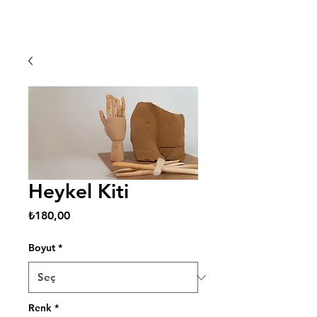
Heykel Kiti
Fiyat
₺180,00
Boyut
*
Renk
*