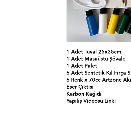
1 Adet Tuval 25x35cm
1 Adet Masaüstü Şövale
1 Adet Palet
6 Adet Sentetik Kıl Fırça S
6 Renk x 70cc Artzone Akr
Eser Çıktısı
Karbon Kağıdı
Yapılış Videosu Linki