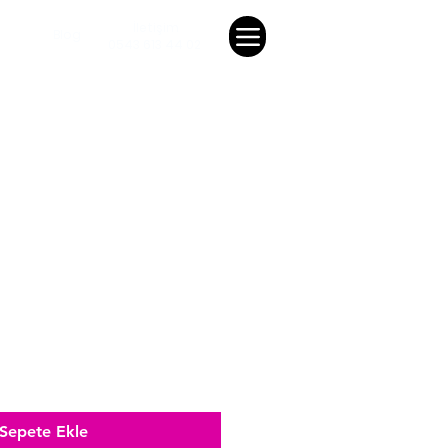
İletişim
Blog
0543 613 44 02
Sepete Ekle