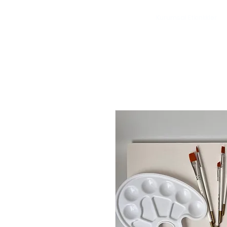
Kurumsal Etkinlikler